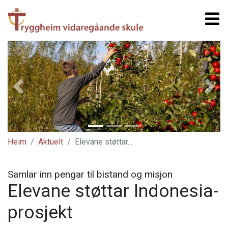
Previous
Next
Heim
Aktuelt
Elevane støttar...
Samlar inn pengar til bistand og misjon
Elevane støttar Indonesia-
prosjekt