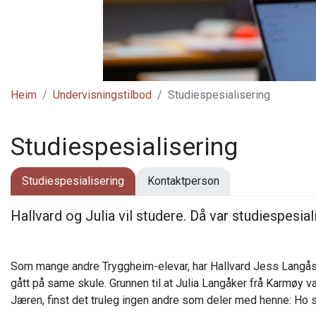
Heim
Undervisningstilbod
Studiespesialisering
Studiespesialisering
Studiespesialisering
Kontaktperson
Hallv
ard og Julia vil
studere
. Då var
studiespesial
Som mange andre Tryggheim-elevar, har Hallvard Jess Langås
gått på same skule. Grunnen til at Julia Langåker frå Karmøy v
Jæren, finst det truleg ingen andre som deler med henne: Ho 