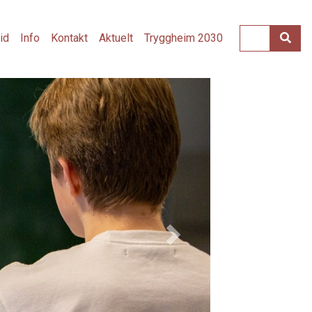
tid
Info
Kontakt
Aktuelt
Tryggheim 2030
Next