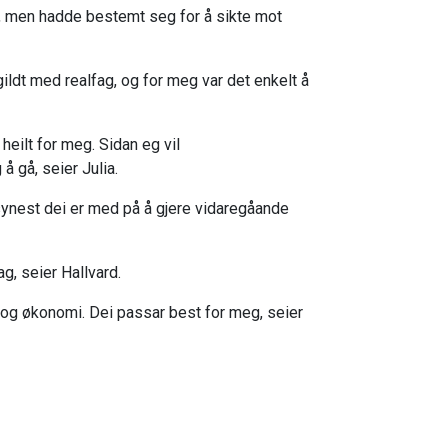
bli, men hadde bestemt seg for å sikte mot
ildt med realfag, og for meg var det enkelt å
eilt for meg. Sidan eg vil
 å gå, seier Julia.
 synest dei er med på å gjere vidaregåande
ag, seier Hallvard.
n og økonomi. Dei passar best for meg, seier