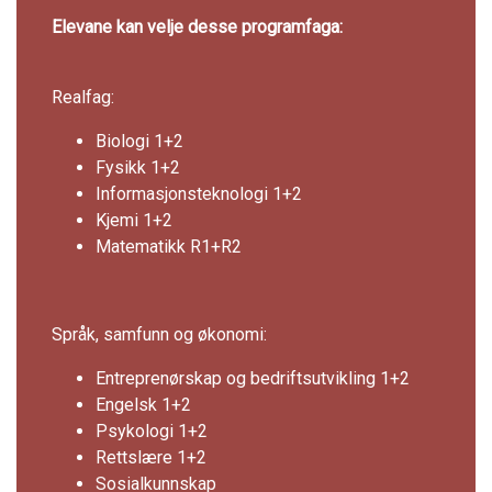
Elevane kan velje desse programfaga:
Realfag:
Biologi 1+2
Fysikk 1+2
Informasjonsteknologi 1+2
Kjemi 1+2
Matematikk R1+R2
Språk, samfunn og økonomi:
Entreprenørskap og bedriftsutvikling 1+2
Engelsk 1+2
Psykologi 1+2
Rettslære 1+2
Sosialkunnskap