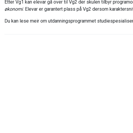
Etter Vg1 kan elevar gå over til Vg2 der skulen tilbyr progra
økonomi
. Elevar er garantert plass på Vg2 dersom karaktersnitte
Du kan lese meir om utdanningsprogrammet studiespesialise