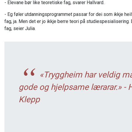
- Elevane bør like teoretiske fag, svarer Hallvard.
- Eg føler utdanningsprogrammet passar for dei som ikkje heilt 
fag, ja. Men det er jo ikkje berre teori på studiespesialisering
fag, seier Julia.
«Tryggheim har veldig m
gode og hjelpsame lærarar.» - H
Klepp