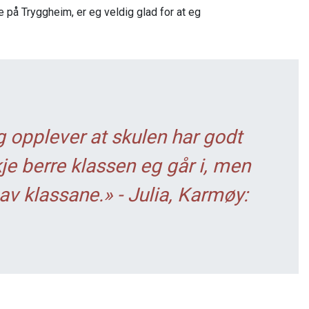
te på Tryggheim, er eg veldig glad for at eg
g opplever at skulen har godt
kje berre klassen eg går i, men
 av klassane.» - Julia, Karmøy: