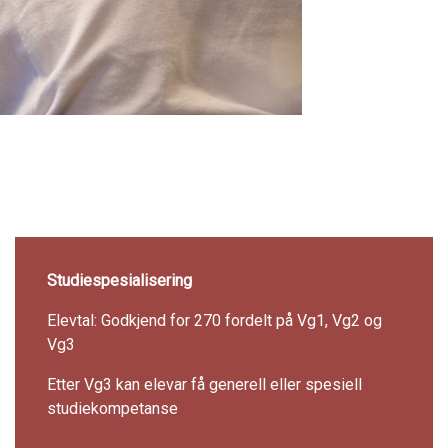
Studiespesialisering
Elevtal: Godkjend for 270 fordelt på Vg1, Vg2 og
Vg3
Etter Vg3 kan elevar få generell eller spesiell
studiekompetanse