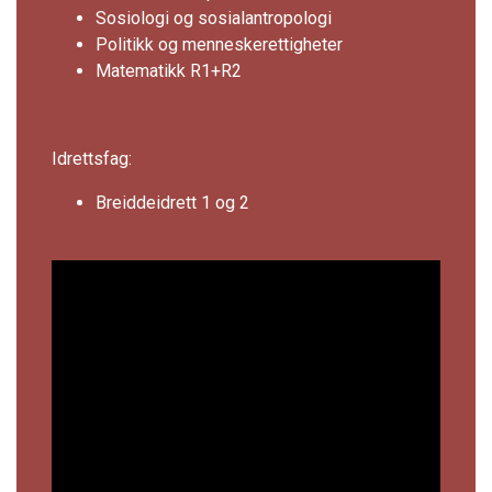
Sosiologi og sosialantropologi
Politikk og menneskerettigheter
Matematikk R1+R2
Idrettsfag:
Breiddeidrett 1 og 2