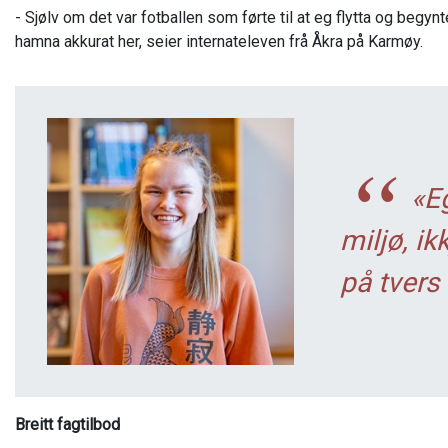
- Sjølv om det var fotballen som førte til at eg flytta og begyn
hamna akkurat her, seier internateleven frå Åkra på Karmøy.
«E
miljø, ik
på tvers
Breitt fagtilbod