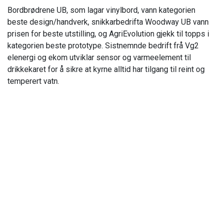
Bordbrødrene UB, som lagar vinylbord, vann kategorien
beste design/handverk, snikkarbedrifta Woodway UB vann
prisen for beste utstilling, og AgriEvolution gjekk til topps i
kategorien beste prototype. Sistnemnde bedrift frå Vg2
elenergi og ekom utviklar sensor og varmeelement til
drikkekaret for å sikre at kyrne alltid har tilgang til reint og
temperert vatn.